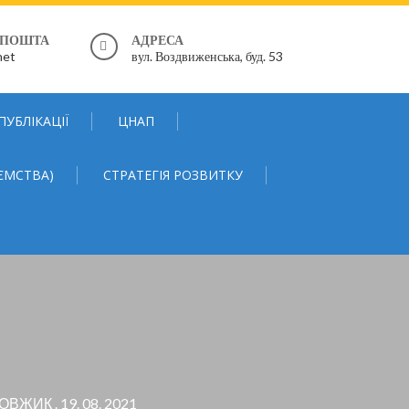
 ПОШТА
АДРЕСА
net
вул. Воздвиженська, буд. 53
ПУБЛІКАЦІЇ
ЦНАП
ЄМСТВА)
СТРАТЕГІЯ РОЗВИТКУ
ЖИК . 19. 08. 2021