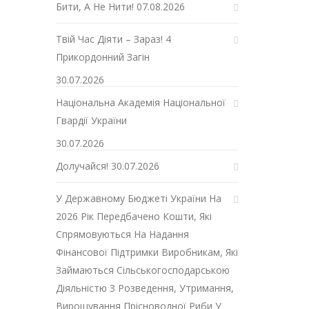
Бити, А Не Нити!
07.08.2026
Твій Час Діяти – Зараз! 4
Прикордонний Загін
30.07.2026
Національна Академія Національної
Гвардії України
30.07.2026
Долучайся!
30.07.2026
У Державному Бюджеті України На
2026 Рік Передбачено Кошти, Які
Спрямовуються На Надання
Фінансової Підтримки Виробникам, Які
Займаються Сільськогосподарською
Діяльністю З Розведення, Утримання,
Вирощування Прісноводної Риби У