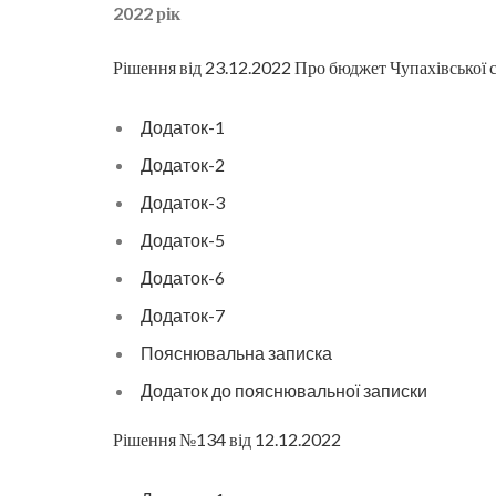
2022 рік
Рішення від 23.12.2022 Про бюджет Чупахівської 
Додаток-1
Додаток-2
Додаток-3
Додаток-5
Додаток-6
Додаток-7
Пояснювальна записка
Додаток до пояснювальної записки
Рішення №134 від 12.12.2022