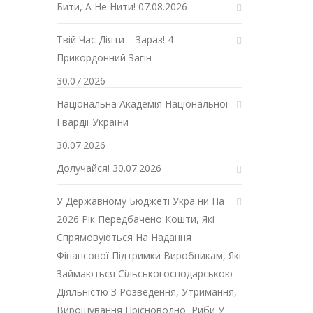
Бити, А Не Нити!
07.08.2026
Твій Час Діяти – Зараз! 4
Прикордонний Загін
30.07.2026
Національна Академія Національної
Гвардії України
30.07.2026
Долучайся!
30.07.2026
У Державному Бюджеті України На
2026 Рік Передбачено Кошти, Які
Спрямовуються На Надання
Фінансової Підтримки Виробникам, Які
Займаються Сільськогосподарською
Діяльністю З Розведення, Утримання,
Вирощування Прісноводної Риби У