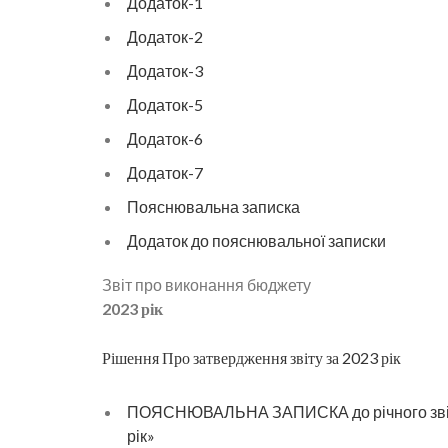
Додаток-1
Додаток-2
Додаток-3
Додаток-5
Додаток-6
Додаток-7
Пояснювальна записка
Додаток до пояснювальної записки
Звіт про виконання бюджету
2023 рік
Рішення Про затвердження звіту за 2023 рік
ПОЯСНЮВАЛЬНА ЗАПИСКА до річного звіту 
рік»