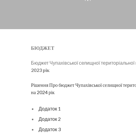
БЮДЖЕТ
Бюджет Чупахівської селищної територіальної
2023 рік
Рішення Про бюджет Чупахівської селищної терит
на 2024 рік
Додаток 1
Додаток 2
Додаток 3