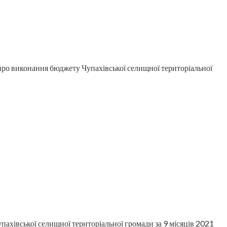
про виконання бюджету Чупахівської селищної територіальної
ахівської селищної територіальної громади за 9 місяців 2021