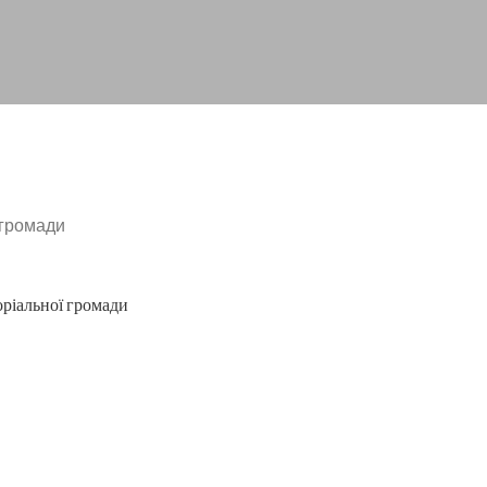
 громади
оріальної громади