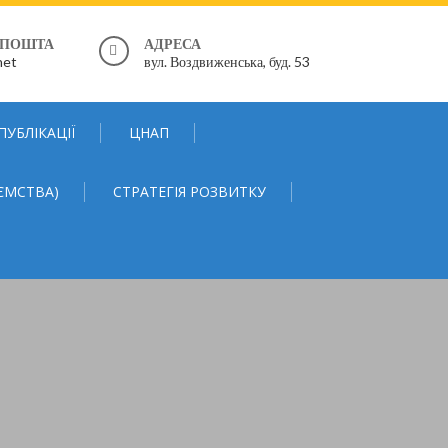
 ПОШТА
АДРЕСА
net
вул. Воздвиженська, буд. 53
ПУБЛІКАЦІЇ
ЦНАП
ЄМСТВА)
СТРАТЕГІЯ РОЗВИТКУ