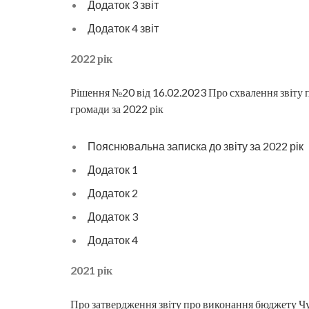
Додаток 3 звіт
Додаток 4 звіт
2022 рік
Рішення №20 від 16.02.2023 Про схвалення звіту 
громади за 2022 рік
Пояснювальна записка до звіту за 2022 рік
Додаток 1
Додаток 2
Додаток 3
Додаток 4
2021 рік
Про затвердження звіту про виконання бюджету Чуп