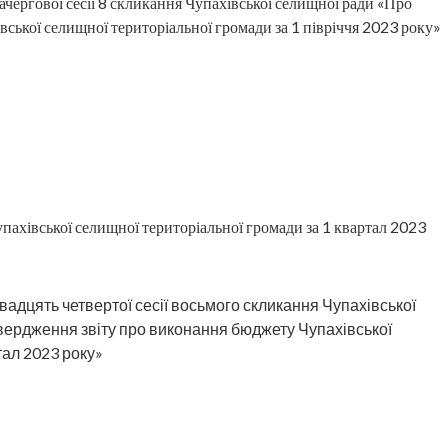
вої сесії 8 скликання Чупахівської селищної ради «Про
ської селищної територіальної громади за 1 півріччя 2023 року»
пахівської селищної територіальної громади за 1 квартал 2023
ть четвертої сесії восьмого скликання Чупахівської
твердження звіту про виконання бюджету Чупахівської
тал 2023 року»