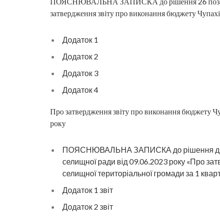
ПОЯСНЮВАЛЬНА ЗАПИСКА до рішення 26 позачерго
затвердження звіту про виконання бюджету Чупахів
Додаток 1
Додаток 2
Додаток 3
Додаток 4
Про затвердження звіту про виконання бюджету Чу
року
ПОЯСНЮВАЛЬНА ЗАПИСКА до рішення двадця
селищної ради від 09.06.2023 року «Про за
селищної територіальної громади за 1 квар
Додаток 1 звіт
Додаток 2 звіт