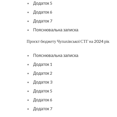
Додаток 5
Додаток 6
Додаток 7
Пояснювальна записка
Проєкт бюджету Чупахівської СТГ на 2024 рік
Пояснювальна записка
Додаток 1
Додаток 2
Додаток 3
Додаток 5
Додаток 6
Додаток 7