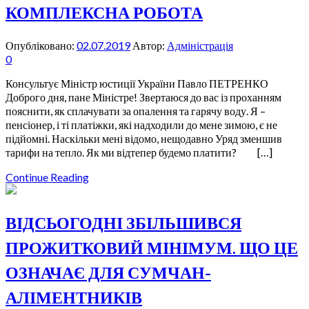
КОМПЛЕКСНА РОБОТА
Опубліковано:
02.07.2019
Автор:
Адміністрація
0
Консультує Міністр юстиції України Павло ПЕТРЕНКО
Доброго дня, пане Міністре! Звертаюся до вас із проханням
пояснити, як сплачувати за опалення та гарячу воду. Я –
пенсіонер, і ті платіжки, які надходили до мене зимою, є не
підйомні. Наскільки мені відомо, нещодавно Уряд зменшив
тарифи на тепло. Як ми відтепер будемо платити? […]
Continue Reading
ВІДСЬОГОДНІ ЗБІЛЬШИВСЯ
ПРОЖИТКОВИЙ МІНІМУМ. ЩО ЦЕ
ОЗНАЧАЄ ДЛЯ СУМЧАН-
АЛІМЕНТНИКІВ