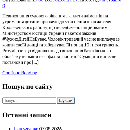
0
Невиконання судового рішення зі сплати аліментів на
утримання дитини призвело до утиснення прав жителя
Кролевецького району, що передбачено ініційованим
Міністерством юстиції України пакетом законів
#ЧужихДітейНеБуває. Чоловік тривалий час не виплачував
кошти своїй донці та заборгував їй понад 10 тисяч гривень.
Розуміючи, що відношення до виконання батьківського
обов’язку не зміниться, фахівці юстиції Сумщини винесли
постанови про […]
Continue Reading
Пошук по сайту
Пошук:
Останні записи
Іван Франко
07.08.2026