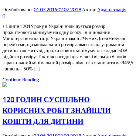
Опубліковано:
01.07.2019
02.07.2019
Автор:
Адміністрація
0
з 1 липня 2019 року в Україні збільшується розмір
прожиткового мінімуму на одну особу. Ініційований
Міністерством юстиції України закон #ЧужихДітейНеБуває
передбачає, що мінімальний розмір аліментів на утримання
дитини залежить від прожиткового мінімуму та складає 50%
від його розміру. Так, відсьогодні для малечі віком до 6 років
гарантований мінімальний розмір аліментів становитиме 849,5
гривень – 50% […]
Continue Reading
120 ГОДИН СУСПІЛЬНО
КОРИСНИХ РОБІТ ЗНАЙШЛИ
КОШТИ ДЛЯ ДИТИНИ
Опубліковано:
27.06.2019
02.07.2019
Автор:
Адміністрація