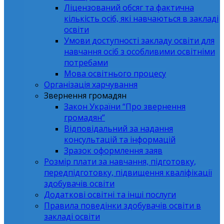
Ліцензований обсяг та фактична
кількість осіб, які навчаються в закладі
освіти
Умови доступності закладу освіти для
навчання осіб з особливими освітніми
потребами
Мова освітнього процесу
Організація харчування
Звернення громадян
Закон України “Про звернення
громадян”
Відповідальний за надання
консультацій та інформацій
Зразок оформлення заяв
Розмір плати за навчання, підготовку,
передпідготовку, підвищення кваліфікації
здобувачів освіти
Додаткові освітні та інші послуги
Правила поведінки здобувачів освіти в
закладі освіти