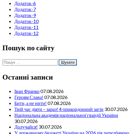
Додаток-6
Додаток-7
Додаток-9
Додаток-10
Додаток-11
Додаток-12
Пошук по сайту
Пошук:
Останні записи
Іван Франко
07.08.2026
Героям Слава!
07.08.2026
Бити, а не нити!
07.08.2026
Твій час діяти – зараз! 4 прикордонний загін
30.07.2026
Національна академія національної гвардії України
30.07.2026
Долучайся!
30.07.2026
У державному бюджеті України на 2026 рік передбачено