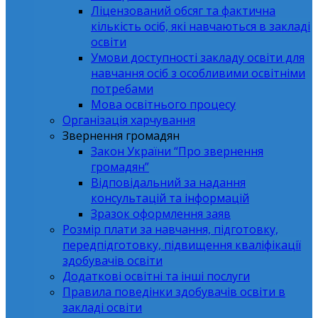
Ліцензований обсяг та фактична
кількість осіб, які навчаються в закладі
освіти
Умови доступності закладу освіти для
навчання осіб з особливими освітніми
потребами
Мова освітнього процесу
Організація харчування
Звернення громадян
Закон України “Про звернення
громадян”
Відповідальний за надання
консультацій та інформацій
Зразок оформлення заяв
Розмір плати за навчання, підготовку,
передпідготовку, підвищення кваліфікації
здобувачів освіти
Додаткові освітні та інші послуги
Правила поведінки здобувачів освіти в
закладі освіти