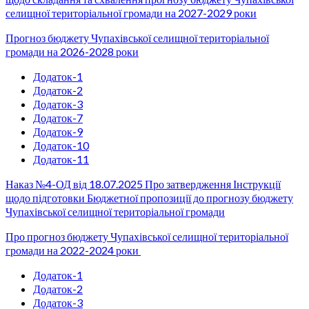
селищної територіальної громади на 2027-2029 роки
Прогноз бюджету Чупахівської селищної територіальної
громади на 2026-2028 роки
Додаток-1
Додаток-2
Додаток-3
Додаток-7
Додаток-9
Додаток-10
Додаток-11
Наказ №4-ОД від 18.07.2025 Про затвердження Інструкції
щодо підготовки Бюджетної пропозиції до прогнозу бюджету
Чупахівської селищної територіальної громади
Про прогноз бюджету Чупахівської селищної територіальної
громади на 2022-2024 роки
Додаток-1
Додаток-2
Додаток-3