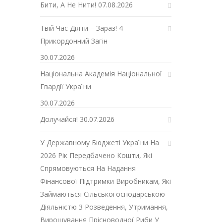
Бити, А Не Нити!
07.08.2026
Твій Час Діяти – Зараз! 4
Прикордонний Загін
30.07.2026
Національна Академія Національної
Гвардії України
30.07.2026
Долучайся!
30.07.2026
У Державному Бюджеті України На
2026 Рік Передбачено Кошти, Які
Спрямовуються На Надання
Фінансової Підтримки Виробникам, Які
Займаються Сільськогосподарською
Діяльністю З Розведення, Утримання,
Вирощування Прісноводної Риби У