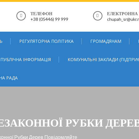
ТЕЛЕФОН
ЕЛЕКТРОННА
+38 (05446) 99 999
chupah_sr@ukr.
Ь
РЕГУЛЯТОРНА ПОЛІТИКА
ГРОМАДЯНАМ
ПУБЛІЧНА ІНФОРМАЦІЯ
КОМУНАЛЬНІ ЗАКЛАДИ (ПІДПРИ
НА РАДА
ЕЗАКОННОЇ РУБКИ ДЕРЕ
конної Рубки Дерев Повідомляйте