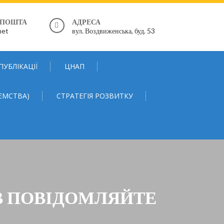
 ПОШТА
АДРЕСА
net
вул. Воздвиженська, буд. 53
ПУБЛІКАЦІЇ
ЦНАП
ЄМСТВА)
СТРАТЕГІЯ РОЗВИТКУ
В ПОВІДОМЛЯЙТЕ