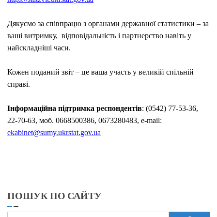
Дякуємо за співпрацю з органами державної статистики – за
ваші витримку,
відповідальність
і партнерство навіть у
найскладніші часи.
Кожен поданий звіт
–
це ваша участь у великій спільній
справі.
Інформаційна підтримка респондентів
:
(0542) 77-53-36,
22-70-63, моб. 0668500386, 0673280483, e-mail:
ekabinet@sumy.ukrstat.gov.ua
ПОШУК ПО САЙТУ
Пошук: