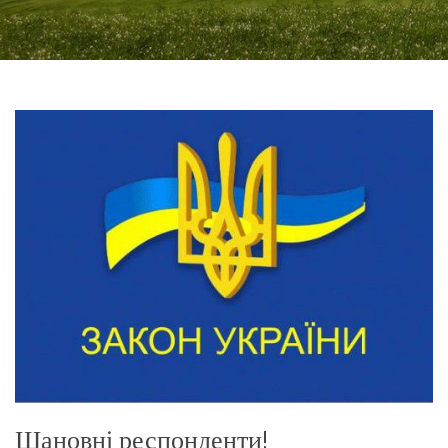
Шановні респонденти!