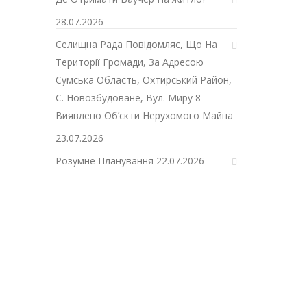
28.07.2026
Селищна Рада Повідомляє, Що На
Території Громади, За Адресою
Сумська Область, Охтирський Район,
С. Новозбудоване, Вул. Миру 8
Виявлено Об’єкти Нерухомого Майна
23.07.2026
Розумне Планування
22.07.2026