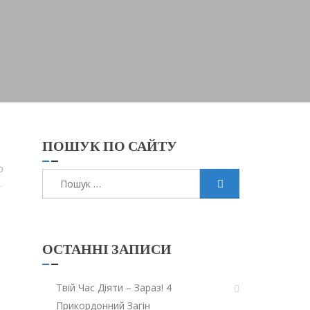
ПОШУК ПО САЙТУ
0
Пошук:
ОСТАННІ ЗАПИСИ
Твій Час Діяти – Зараз! 4
Прикордонний Загін