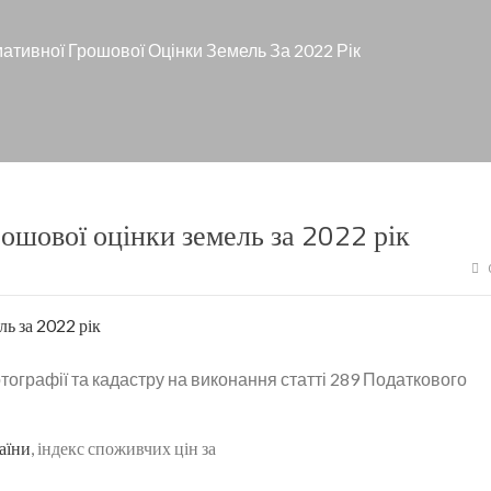
ативної Грошової Оцінки Земель За 2022 Рік
ошової оцінки земель за 2022 рік
ь за 2022 рік
ртографії та кадастру на виконання статті 289 Податкового
аїни
, індекс споживчих цін за