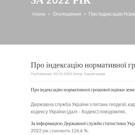
Home
>
Оголошення
>
Про Індексацію Норм
Про індексацію нормативної гр
Опубліковано:
20.01.2023
Автор:
Адміністрація
Про індексацію нормативної грошової оцінки земел
Державна служба України з питань геодезії, ка
кодексу України (далі – Кодекс) повідомляє.
За інформацією Державної служби статистики Укр
2022 рік становить 126,6 %.