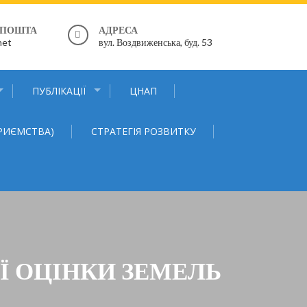
 ПОШТА
АДРЕСА
net
вул. Воздвиженська, буд. 53
ПУБЛІКАЦІЇ
ЦНАП
ПРИЄМСТВА)
СТРАТЕГІЯ РОЗВИТКУ
Ї ОЦІНКИ ЗЕМЕЛЬ