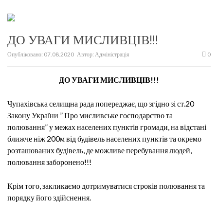
ДО УВАГИ МИСЛИВЦІВ!!!
Опубліковано:
07.08.2020
Автор:
Адміністрація
0
ДО УВАГИ МИСЛИВЦІВ!!!
Чупахівська селищна рада попереджає, що згідно зі ст.20
Закону України ” Про мисливське господарство та
полювання” у межах населених пунктів громади, на відстані
ближче ніж 200м від будівель населених пунктів та окремо
розташованих будівель, де можливе перебування людей,
полювання заборонено!!!
Крім того, закликаємо дотримуватися строків полювання та
порядку його здійснення.