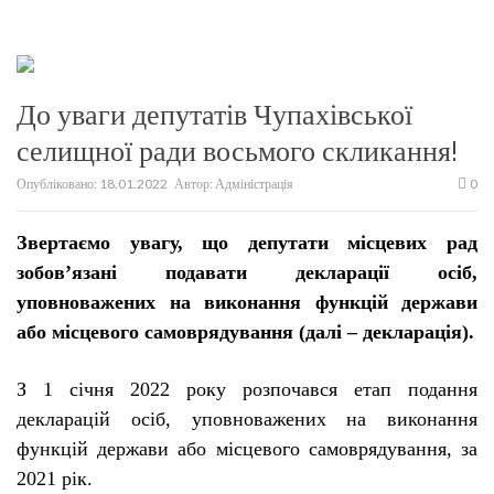
До уваги депутатів Чупахівської
селищної ради восьмого скликання!
Опубліковано:
18.01.2022
Автор:
Адміністрація
0
Звертаємо увагу, що депутати місцевих рад
зобов’язані подавати декларації осіб,
уповноважених на виконання функцій держави
або місцевого самоврядування (далі – декларація).
З 1 січня 2022 року розпочався етап подання
декларацій осіб, уповноважених на виконання
функцій держави або місцевого самоврядування, за
2021 рік.