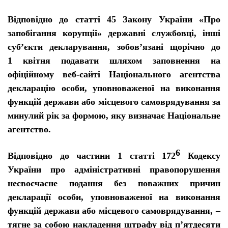
Відповідно до статті 45 Закону України «Про
запобігання корупції» державні службовці, інші
суб’єкти декларування, зобов’язані щорічно до
1 квітня подавати шляхом заповнення на
офіційному веб-сайті Національного агентства
декларацію особи, уповноваженої на виконання
функцій держави або місцевого самоврядування за
минулий рік за формою, яку визначає Національне
агентство.
6
Відповідно до частини 1 статті 172
Кодексу
України про адміністративні правопорушення
несвоєчасне подання без поважних причин
декларації особи, уповноваженої на виконання
функцій держави або місцевого самоврядування, –
тягне за собою накладення штрафу від п’ятдесяти