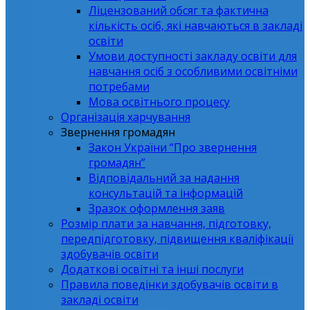
Ліцензований обсяг та фактична
кількість осіб, які навчаються в закладі
освіти
Умови доступності закладу освіти для
навчання осіб з особливими освітніми
потребами
Мова освітнього процесу
Організація харчування
Звернення громадян
Закон України “Про звернення
громадян”
Відповідальний за надання
консультацій та інформацій
Зразок оформлення заяв
Розмір плати за навчання, підготовку,
передпідготовку, підвищення кваліфікації
здобувачів освіти
Додаткові освітні та інші послуги
Правила поведінки здобувачів освіти в
закладі освіти