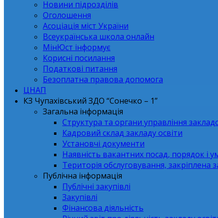
Новини підрозділів
Оголошення
Асоціація міст України
Всеукраїнська школа онлайн
МінЮст інформує
Корисні посилання
Податкові питання
Безоплатна правова допомога
ЦНАП
КЗ Чупахівський ЗДО “Сонечко – 1”
Загальна інформація
Структура та органи управління заклад
Кадровий склад закладу освіти
Установчі документи
Наявність вакантних посад, порядок і у
Територія обслуговування, закріплена 
Публічна інформація
Публічні закупівлі
Закупівлі
Фінансова діяльність