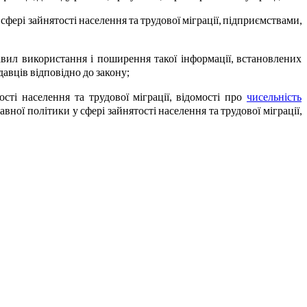
фері зайнятості населення та трудової міграції, підприємствами,
авил використання і поширення такої інформації, встановлених
давців відповідно до закону;
сті населення та трудової міграції, відомості про
чисельність
ої політики у сфері зайнятості населення та трудової міграції,