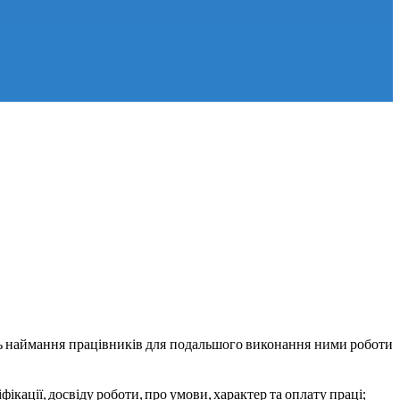
ть наймання працівників для подальшого виконання ними роботи
кації, досвіду роботи, про умови, характер та оплату праці;