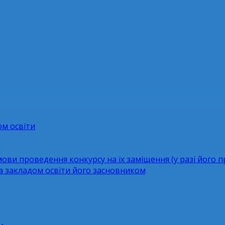
ом освіти
мови проведення конкурсу на їх заміщення (у разі його 
за закладом освіти його засновником