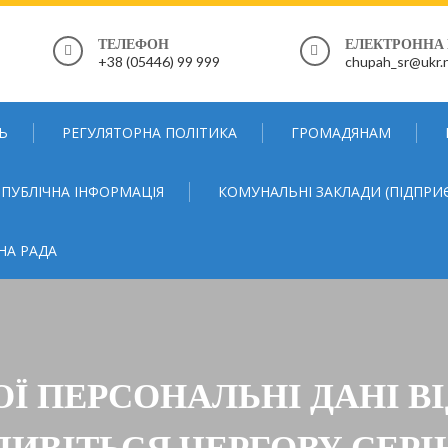
ТЕЛЕФОН
ЕЛЕКТРОННА
+38 (05446) 99 999
chupah_sr@ukr.
Ь
РЕГУЛЯТОРНА ПОЛІТИКА
ГРОМАДЯНАМ
ПУБЛІЧНА ІНФОРМАЦІЯ
КОМУНАЛЬНІ ЗАКЛАДИ (ПІДПРИ
НА РАДА
Ї ПЕРСОНАЛЬНІ ДАНІ ВІ
 ДИВІТЬСЯ ЧЕРГОВУ СЕР