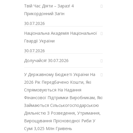
Твій Час Діяти – Зараз! 4
Прикордонний Загін
30.07.2026
Національна Академія Національної
Гвардії України
30.07.2026
Долучайся!
30.07.2026
У Державному Бюджеті України На
2026 Рік Передбачено Кошти, Які
Спрямовуються На Надання
Фінансової Підтримки Виробникам, Які
Займаються Сільськогосподарською
Діяльністю З Розведення, Утримання,
Вирощування Прісноводної Риби У
Сумі 3,025 Млн Гривень