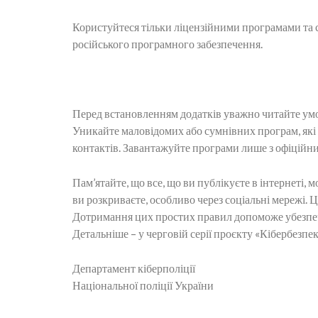
Користуйтеся тільки ліцензійними програмами та 
російського програмного забезпечення.
Перед встановленням додатків уважно читайте умо
Уникайте маловідомих або сумнівних програм, які
контактів. Завантажуйте програми лише з офіційни
Пам’ятайте, що все, що ви публікуєте в інтернеті, 
ви розкриваєте, особливо через соціальні мережі. 
Дотримання цих простих правил допоможе убезпечит
Детальніше – у черговій серії проєкту «Кібербезпе
Департамент кіберполіції
Національної поліції України