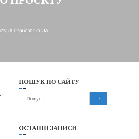
єкту «Кібербезпека.UA»
ПОШУК ПО САЙТУ
у
Пошук:
0
ОСТАННІ ЗАПИСИ