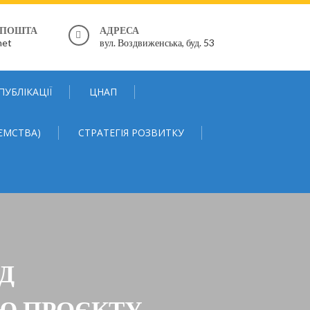
 ПОШТА
АДРЕСА
net
вул. Воздвиженська, буд. 53
ПУБЛІКАЦІЇ
ЦНАП
ЄМСТВА)
СТРАТЕГІЯ РОЗВИТКУ
Д
ІЮ ПРОЄКТУ