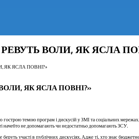
РЕВУТЬ ВОЛИ, ЯК ЯСЛА ПО
, ЯК ЯСЛА ПОВНІ?»
ВОЛИ, ЯК ЯСЛА ПОВНІ?»
 гострою темою програм і дискусій у ЗМІ та соціальних мережах, 
 ті начебто не допомагають чи недостатньо допомагають ЗСУ.
е беруть участі в публічних дискусіях. Адже ті, хто знає бюджет