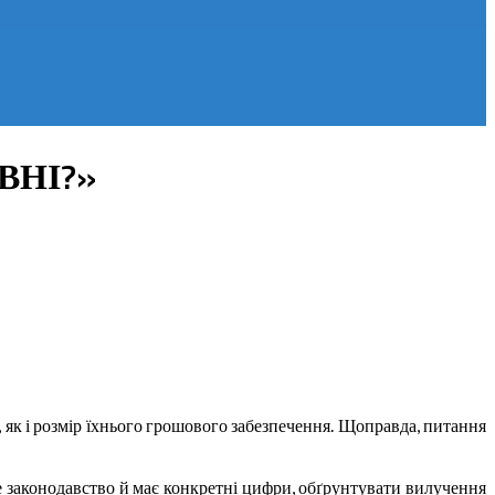
ВНІ?»
як і розмір їхнього грошового забезпечення. Щоправда, питання
не законодавство й має конкретні цифри, обґрунтувати вилучення