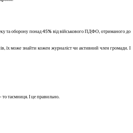
зпеку та оборону понад 45% від військового ПДФО, отриманого до
ів, їх може знайти кожен журналіст чи активний член громади. І
— то таємниця. І це правильно.