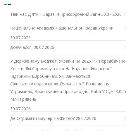
Твій Час Діяти – Зараз! 4 Прикордонний Загін
30.07.2026
Національна Академія Національної Гвардії України
30.07.2026
Долучайся!
30.07.2026
У Державному Бюджеті України На 2026 Рік Передбачено
Кошти, Які Спрямовуються На Надання Фінансової
Підтримки Виробникам, Які Займаються
Сільськогосподарською Діяльністю З Розведення,
Утримання, Вирощування Прісноводної Риби У Сумі 3,025
Млн Гривень
30.07.2026
Де Отримати Ваучер На Житло?
28.07.2026