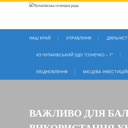
Skip
to
content
НАШ КРАЙ
УПРАВЛІННЯ
ДІЯЛЬНІСТ
КЗ ЧУПАХІВСЬКИЙ ЗДО “СОНЕЧКО – 1”
ЄВІДНОВЛЕННЯ
МІСЦЕВА ІНВЕСТИЦІЙ
ВАЖЛИВО ДЛЯ БАЛ
ВИКОРИСТАННЯ У