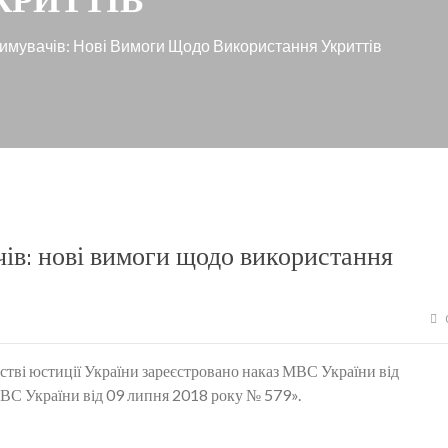
мувачів: Нові Вимоги Щодо Використання Укриттів
ів: нові вимоги щодо використання
стві юстиції України зареєстровано наказ МВС України від
ВС України від 09 липня 2018 року № 579».