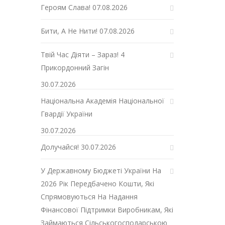
Героям Слава!
07.08.2026
Бити, А Не Нити!
07.08.2026
Твій Час Діяти – Зараз! 4
Прикордонний Загін
30.07.2026
Національна Академія Національної
Гвардії України
30.07.2026
Долучайся!
30.07.2026
У Державному Бюджеті України На
2026 Рік Передбачено Кошти, Які
Спрямовуються На Надання
Фінансової Підтримки Виробникам, Які
Займаються Сільськогосподарською