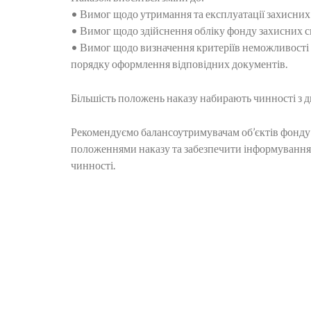
• Вимог щодо утримання та експлуатації захисних 
• Вимог щодо здійснення обліку фонду захисних с
• Вимог щодо визначення критеріїв неможливості 
порядку оформлення відповідних документів.
Більшість положень наказу набирають чинності з д
Рекомендуємо балансоутримувачам об’єктів фонду 
положеннями наказу та забезпечити інформування
чинності.