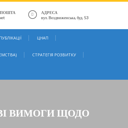
 ПОШТА
АДРЕСА
net
вул. Воздвиженська, буд. 53
ПУБЛІКАЦІЇ
ЦНАП
ЄМСТВА)
СТРАТЕГІЯ РОЗВИТКУ
ВІ ВИМОГИ ЩОДО