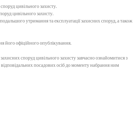
споруд цивільного захисту.
поруд цивільного захисту.
подальшого утримання та експлуатації захисних споруд, а також
ня його офіційного опублікування.
захисних споруд цивільного захисту завчасно ознайомитися з
 відповідальних посадових осіб до моменту набрання ним