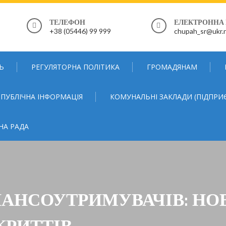
ТЕЛЕФОН
ЕЛЕКТРОННА
+38 (05446) 99 999
chupah_sr@ukr.
Ь
РЕГУЛЯТОРНА ПОЛІТИКА
ГРОМАДЯНАМ
ПУБЛІЧНА ІНФОРМАЦІЯ
КОМУНАЛЬНІ ЗАКЛАДИ (ПІДПРИ
НА РАДА
АНСОУТРИМУВАЧІВ: НО
КРИТТІВ