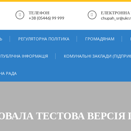
ТЕЛЕФОН
ЕЛЕКТРОННА
+38 (05446) 99 999
chupah_sr@ukr.
Ь
РЕГУЛЯТОРНА ПОЛІТИКА
ГРОМАДЯНАМ
ПУБЛІЧНА ІНФОРМАЦІЯ
КОМУНАЛЬНІ ЗАКЛАДИ (ПІДПРИ
НА РАДА
ЦЮВАЛА ТЕСТОВА ВЕРСІ