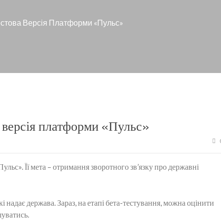
естова Версія Платформи «Пульс»
а версія платформи «Пульс»
ульс». Її мета – отримання зворотного зв’язку про державні
 надає держава. Зараз, на етапі бета-тестування, можна оцінити
шуватись.