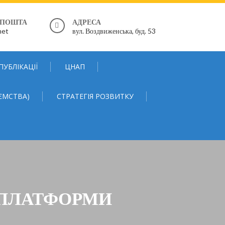
 ПОШТА
АДРЕСА
net
вул. Воздвиженська, буд. 53
ПУБЛІКАЦІЇ
ЦНАП
ЄМСТВА)
СТРАТЕГІЯ РОЗВИТКУ
Я ПЛАТФОРМИ