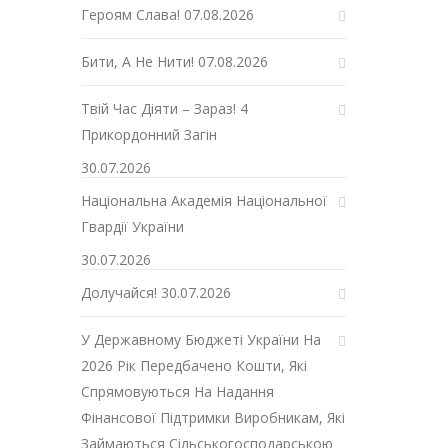
Героям Слава!
07.08.2026
Бити, А Не Нити!
07.08.2026
Твій Час Діяти – Зараз! 4
Прикордонний Загін
30.07.2026
Національна Академія Національної
Гвардії України
30.07.2026
Долучайся!
30.07.2026
У Державному Бюджеті України На
2026 Рік Передбачено Кошти, Які
Спрямовуються На Надання
Фінансової Підтримки Виробникам, Які
Займаються Сільськогосподарською