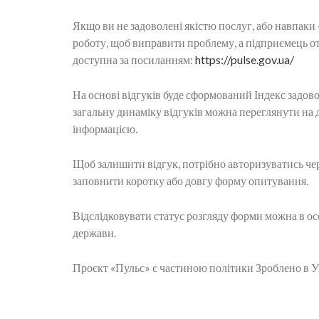
Якщо ви не задоволені якістю послуг, або навпаки —
роботу, щоб виправити проблему, а підприємець от
доступна за посиланням:
https://pulse.gov.ua/
На основі відгуків буде сформований Індекс задово
загальну динаміку відгуків можна переглянути на
інформацією.
Щоб залишити відгук, потрібно авторизуватись чер
заповнити коротку або довгу форму опитування.
Відслідковувати статус розгляду форми можна в ос
держави.
Проєкт «Пульс» є частиною політики Зроблено в У