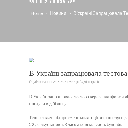
Home
>
Новини
>
В Україні Запрацювала Т
В Україні запрацювала тестов
Опубліковано:
19.08.2024
Автор:
Адміністрація
В Україні запрацювала тестова версія платформи «П
послуги від бізнесу.
Тепер кожен підприємець може оцінити послуги, які
22 держустанови. З часом їхня кількість буде збіль