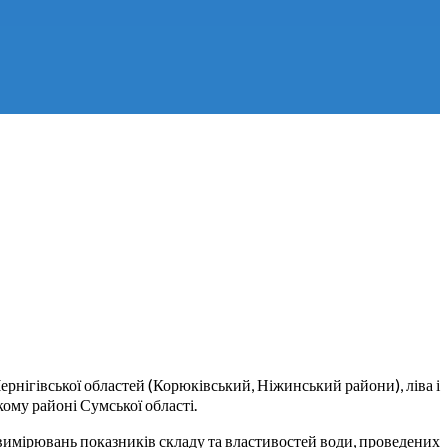
Чернігівської областей (Корюківський, Ніжинський райони), ліва і
ому районі Сумської області.
 вимірювань показників складу та властивостей води, проведених