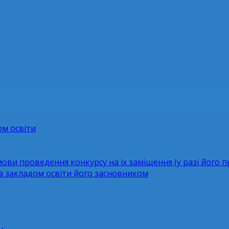
ом освіти
мови проведення конкурсу на їх заміщення (у разі його 
за закладом освіти його засновником