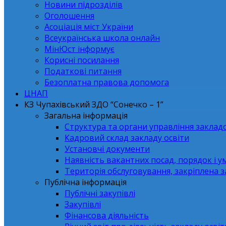
Новини підрозділів
Оголошення
Асоціація міст України
Всеукраїнська школа онлайн
МінЮст інформує
Корисні посилання
Податкові питання
Безоплатна правова допомога
ЦНАП
КЗ Чупахівський ЗДО “Сонечко – 1”
Загальна інформація
Структура та органи управління заклад
Кадровий склад закладу освіти
Установчі документи
Наявність вакантних посад, порядок і у
Територія обслуговування, закріплена 
Публічна інформація
Публічні закупівлі
Закупівлі
Фінансова діяльність