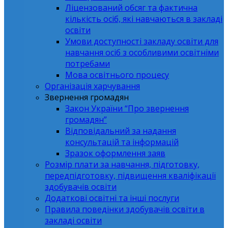
Ліцензований обсяг та фактична
кількість осіб, які навчаються в закладі
освіти
Умови доступності закладу освіти для
навчання осіб з особливими освітніми
потребами
Мова освітнього процесу
Організація харчування
Звернення громадян
Закон України “Про звернення
громадян”
Відповідальний за надання
консультацій та інформацій
Зразок оформлення заяв
Розмір плати за навчання, підготовку,
передпідготовку, підвищення кваліфікації
здобувачів освіти
Додаткові освітні та інші послуги
Правила поведінки здобувачів освіти в
закладі освіти