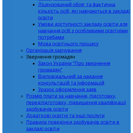
Ліцензований обсяг та фактична
кількість осіб, які навчаються в закладі
освіти
Умови доступності закладу освіти для
навчання осіб з особливими освітніми
потребами
Мова освітнього процесу
Організація харчування
Звернення громадян
Закон України “Про звернення
громадян”
Відповідальний за надання
консультацій та інформацій
Зразок оформлення заяв
Розмір плати за навчання, підготовку,
передпідготовку, підвищення кваліфікації
здобувачів освіти
Додаткові освітні та інші послуги
Правила поведінки здобувачів освіти в
закладі освіти