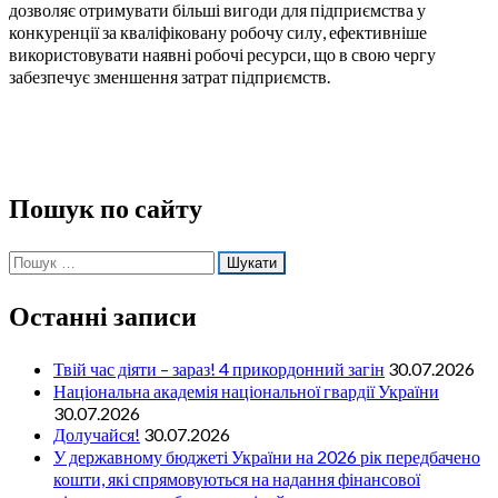
дозволяє отримувати більші вигоди для підприємства у
конкуренції за кваліфіковану робочу силу, ефективніше
використовувати наявні робочі ресурси, що в свою чергу
забезпечує зменшення затрат підприємств.
Пошук по сайту
Пошук:
Останні записи
Твій час діяти – зараз! 4 прикордонний загін
30.07.2026
Національна академія національної гвардії України
30.07.2026
Долучайся!
30.07.2026
У державному бюджеті України на 2026 рік передбачено
кошти, які спрямовуються на надання фінансової