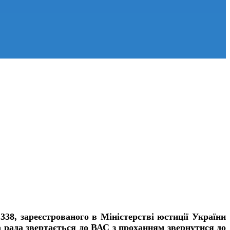
338, зареєстрованого в Міністерстві юстиції України
 рада звертається до ВАС з проханням звернутися до