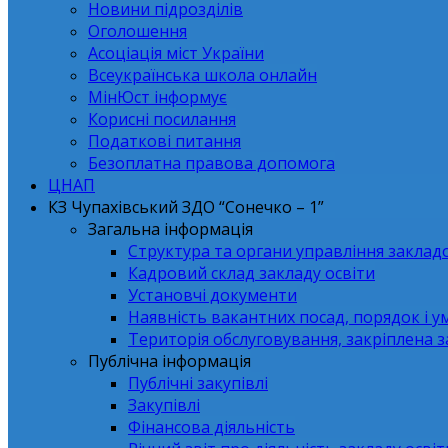
Новини підрозділів
Оголошення
Асоціація міст України
Всеукраїнська школа онлайн
МінЮст інформує
Корисні посилання
Податкові питання
Безоплатна правова допомога
ЦНАП
КЗ Чупахівський ЗДО “Сонечко – 1”
Загальна інформація
Структура та органи управління заклад
Кадровий склад закладу освіти
Установчі документи
Наявність вакантних посад, порядок і у
Територія обслуговування, закріплена 
Публічна інформація
Публічні закупівлі
Закупівлі
Фінансова діяльність