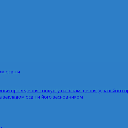
ом освіти
мови проведення конкурсу на їх заміщення (у разі його 
за закладом освіти його засновником