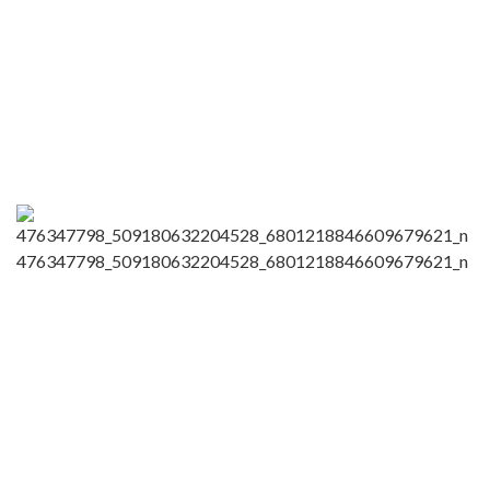
476347798_509180632204528_6801218846609679621_n