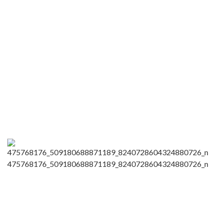
475768176_509180688871189_8240728604324880726_n