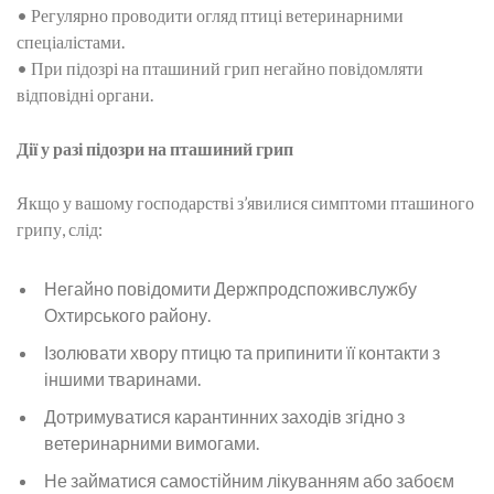
• Регулярно проводити огляд птиці ветеринарними
спеціалістами.
• При підозрі на пташиний грип негайно повідомляти
відповідні органи.
Дії у разі підозри на пташиний грип
Якщо у вашому господарстві з’явилися симптоми пташиного
грипу, слід:
Негайно повідомити Держпродспоживслужбу
Охтирського району.
Ізолювати хвору птицю та припинити її контакти з
іншими тваринами.
Дотримуватися карантинних заходів згідно з
ветеринарними вимогами.
Не займатися самостійним лікуванням або забоєм