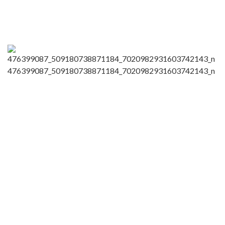
476399087_509180738871184_7020982931603742143_n