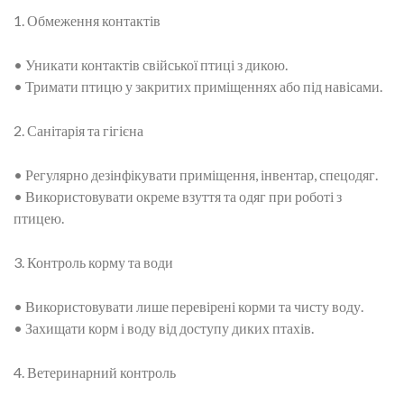
1. Обмеження контактів
• Уникати контактів свійської птиці з дикою.
• Тримати птицю у закритих приміщеннях або під навісами.
2. Санітарія та гігієна
• Регулярно дезінфікувати приміщення, інвентар, спецодяг.
• Використовувати окреме взуття та одяг при роботі з
птицею.
3. Контроль корму та води
• Використовувати лише перевірені корми та чисту воду.
• Захищати корм і воду від доступу диких птахів.
4. Ветеринарний контроль