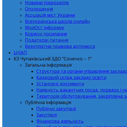
Новини підрозділів
Оголошення
Асоціація міст України
Всеукраїнська школа онлайн
МінЮст інформує
Корисні посилання
Податкові питання
Безоплатна правова допомога
ЦНАП
КЗ Чупахівський ЗДО “Сонечко – 1”
Загальна інформація
Структура та органи управління заклад
Кадровий склад закладу освіти
Установчі документи
Наявність вакантних посад, порядок і у
Територія обслуговування, закріплена 
Публічна інформація
Публічні закупівлі
Закупівлі
Фінансова діяльність