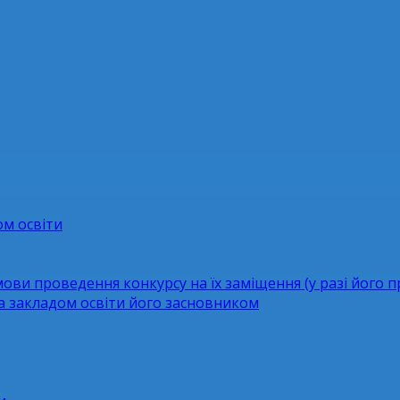
ом освіти
мови проведення конкурсу на їх заміщення (у разі його 
за закладом освіти його засновником