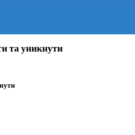
ти та уникнути
кнути