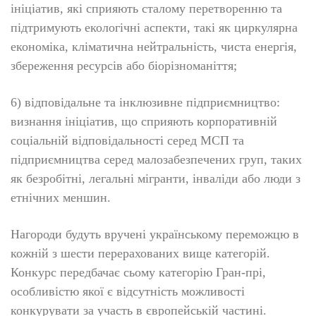
ініціатив, які сприяють сталому перетворенню та
підтримують екологічні аспекти, такі як циркулярна
економіка, кліматична нейтральність, чиста енергія,
збереження ресурсів або біорізноманіття;
6) відповідальне та інклюзивне підприємництво:
визнання ініціатив, що сприяють корпоративній
соціальній відповідальності серед МСП та
підприємництва серед малозабезпечених груп, таких
як безробітні, легальні мігранти, інваліди або люди з
етнічних меншин.
Нагороди будуть вручені українському переможцю в
кожній з шести перерахованих вище категорій.
Конкурс передбачає сьому категорію Гран-прі,
особливістю якої є відсутність можливості
конкурувати за участь в європейській частині.