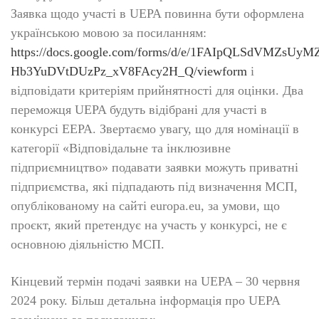
Заявка щодо участі в UEPA повинна бути оформлена
українською мовою за посиланням:
https://docs.google.com/forms/d/e/1FAIpQLSdVMZsU
Hb3YuDVtDUzPz_xV8FAcy2H_Q/viewform
і
відповідати критеріям прийнятності для оцінки. Два
переможця UEPA будуть відібрані для участі в
конкурсі EEPA. Звертаємо увагу, що для номінації в
категорії «Відповідальне та інклюзивне
підприємництво» подавати заявки можуть приватні
підприємства, які підпадають під визначення МСП,
опублікованому на сайті europa.eu, за умови, що
проєкт, який претендує на участь у конкурсі, не є
основною діяльністю МСП.
Кінцевий термін подачі заявки на UEPA – 30 червня
2024 року. Більш детальна інформація про UEPA