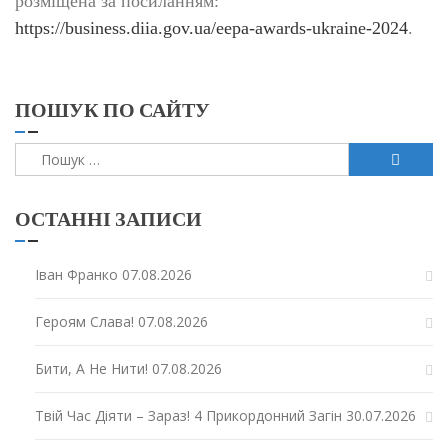
розміщена за посиланням:
https://business.diia.gov.ua/eepa-awards-ukraine-2024
.
ПОШУК ПО САЙТУ
Пошук:
ОСТАННІ ЗАПИСИ
Іван Франко
07.08.2026
Героям Слава!
07.08.2026
Бити, А Не Нити!
07.08.2026
Твій Час Діяти – Зараз! 4 Прикордонний Загін
30.07.2026