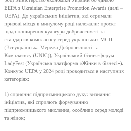
році Міністерство економіки України об’єднало
EEPA з Ukrainian Enterprise Promotion Awards (далі –
UEPA). До українських ініціатив, які отримали
призові місця в минулому році належали: проєкт
щодо поширення культури доброчесності та
стандартів комплаєнсу серед українських МСП
(Всеукраїнська Мережа Доброчесності та
Комплаєнсу (UNIC)), Український бізнес-форум
LadyFest (Українська платформа «Жінки в бізнесі»).
Конкурс UEPA у 2024 році проводиться в наступних
категоріях:
1) сприяння підприємницького духу: визнання
ініціатив, які сприяють формуванню
підприємницького мислення, особливо серед молоді
та жінок;