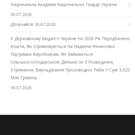
Національна Академія Національної Гвардії України
30.07.2026
Долучайся!
30.07.2026
У Державному Бюджеті України На 2026 Рік Передбачено
Кошти, Які Спрямовуються На Надання Фінансової
Підтримки Виробникам, Які Займаються
Сільськогосподарською Діяльністю З Розведення,
Утримання, Вирощування Прісноводної Риби У Сумі 3,025
Млн Гривень
30.07.2026