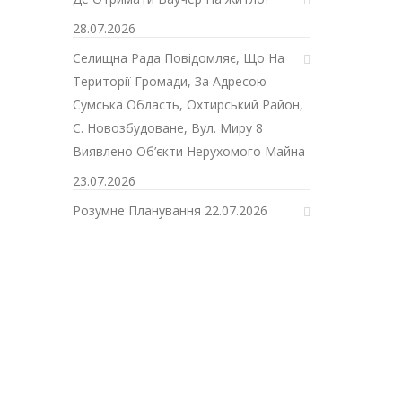
28.07.2026
Селищна Рада Повідомляє, Що На
Території Громади, За Адресою
Сумська Область, Охтирський Район,
С. Новозбудоване, Вул. Миру 8
Виявлено Об’єкти Нерухомого Майна
23.07.2026
Розумне Планування
22.07.2026