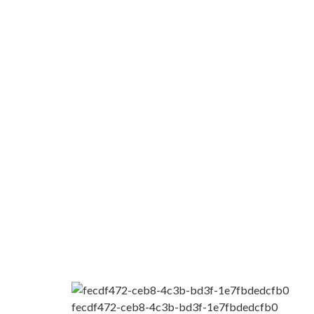
fecdf472-ceb8-4c3b-bd3f-1e7fbdedcfb0