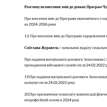
Розглянули внесення змін до деяких Програм Чуп
Про внесення змін до
Програми
економічного і со
на 2024-2026 роки
13
. Про внесення змін до
Програми оздоровлення та
Світлана Журавель –
начальник відділу соціальн
Про надання матеріальної допомоги
Захисникам і 
проходження військової служби після 24.02.2022 
19.Про надання матеріальної допомоги Захисникам
каліцтво після 24.02.2022 року
20.Про призначення та виплату компенсації фізични
непрофесійній основі в 2024 році