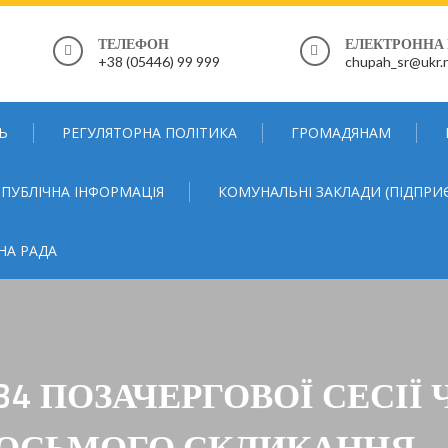
ТЕЛЕФОН
ЕЛЕКТРОННА
+38 (05446) 99 999
chupah_sr@ukr.
Ь
РЕГУЛЯТОРНА ПОЛІТИКА
ГРОМАДЯНАМ
ПУБЛІЧНА ІНФОРМАЦІЯ
КОМУНАЛЬНІ ЗАКЛАДИ (ПІДПРИ
НА РАДА
4 ПОЗАЧЕРГОВОЇ СЕСІЇ
ВОСЬМОГО СКЛИКАННЯ