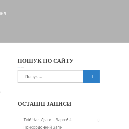
ння
ПОШУК ПО САЙТУ
Пошук:
0
ОСТАННІ ЗАПИСИ
Твій Час Діяти – Зараз! 4
Прикордонний Загін