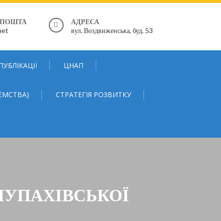
 ПОШТА
АДРЕСА
net
вул. Воздвиженська, буд. 53
ПУБЛІКАЦІЇ
ЦНАП
ЄМСТВА)
СТРАТЕГІЯ РОЗВИТКУ
 ЧУПАХІВСЬКОЇ