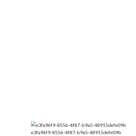
e3fa96f9-8556-4f87-b9a5-48915defe09b