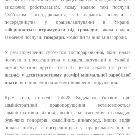
виключно роботодавцем, якому надано такі послуги.
Суб’єктам господарювання, які надають послуги з
посередництва у працевлаштуванні в Україні,
забороняється отримувати від громадян
, яким надано
зазначені послуги,
гонорари
, комісійні та інші винагороди.
У разі порушення суб’єктом господарювання, який надає
послуги з посередництва у працевлаштуванні в Україні,
вимог частини другої статті 37 цього Закону стягується
штраф у десятикратному розмірі мінімальної заробітної
плати
, встановленої на момент виявлення порушення.
Крім того, статтею 166-28 Кодексом України про
адміністративні правопорушення встановлюється
адміністративна відповідальність за стягнення з громадян
будь-яких гонорарів, комісійних, винагород, інших видів
оплати послуг з посередництва у працевлаштуванні в