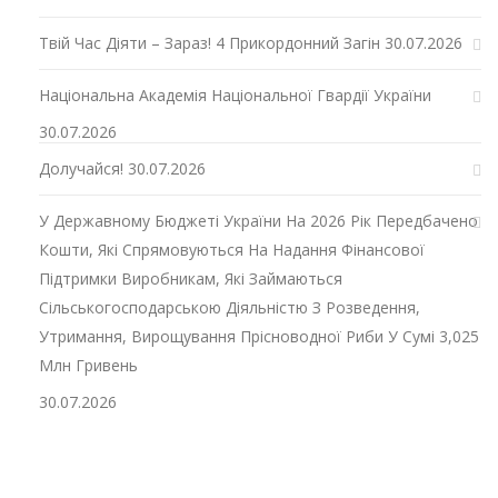
Твій Час Діяти – Зараз! 4 Прикордонний Загін
30.07.2026
Національна Академія Національної Гвардії України
30.07.2026
Долучайся!
30.07.2026
У Державному Бюджеті України На 2026 Рік Передбачено
Кошти, Які Спрямовуються На Надання Фінансової
Підтримки Виробникам, Які Займаються
Сільськогосподарською Діяльністю З Розведення,
Утримання, Вирощування Прісноводної Риби У Сумі 3,025
Млн Гривень
30.07.2026