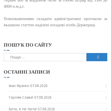
Україні або за кордоном тягне за собою штраф від 3500 до
4000 н.м.д.г.
Повноваженнями складати адміністративні протоколи за
вказаною статтею наділені посадові особи Держпраці.
ПОШУК ПО САЙТУ
Пошук:
ОСТАННІ ЗАПИСИ
Іван Франко
07.08.2026
Героям Слава!
07.08.2026
Бити, А Не Нити!
07.08.2026