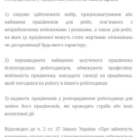
1) свідомо здійснювати набір, працевлаштування або
наймання працівників для робіт, пов’язаних з
неприйнятними небезпеками і ризиками, а також для робіт,
на яких ці працівники можуть стати жертвами зловживань
чи дискримінації будь-якого характеру;
2) перешкоджати найманню залученого працівника
безпосередньо роботодавцем, обмежувати професійну
мобільність працівника, накладати санкції на працівника,
який погодився на роботу в іншого роботодавця;
3) надавати працівників у розпорядження роботодавця для
заміни його працівників, які проводять страйк або інші
колективні дії.
Відповідно до ч. 2 ст. 37 Закону України «Про зайнятість
населення» оплата послуг з працевлаштування здійснюється