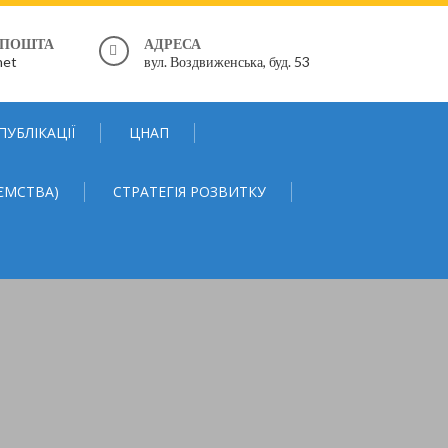
 ПОШТА
АДРЕСА
net
вул. Воздвиженська, буд. 53
ПУБЛІКАЦІЇ
ЦНАП
ЄМСТВА)
СТРАТЕГІЯ РОЗВИТКУ