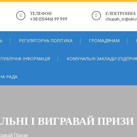
ТЕЛЕФОН
ЕЛЕКТРОННА
+38 (05446) 99 999
chupah_sr@ukr.
Ь
РЕГУЛЯТОРНА ПОЛІТИКА
ГРОМАДЯНАМ
ПУБЛІЧНА ІНФОРМАЦІЯ
КОМУНАЛЬНІ ЗАКЛАДИ (ПІДПРИ
НА РАДА
ЬНІ І ВИГРАВАЙ ПРИЗИ
гравай Призи