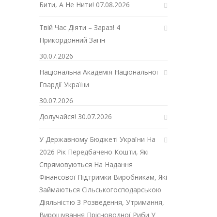
Бити, А Не Нити!
07.08.2026
Твій Час Діяти – Зараз! 4
Прикордонний Загін
30.07.2026
Національна Академія Національної
Гвардії України
30.07.2026
Долучайся!
30.07.2026
У Державному Бюджеті України На
2026 Рік Передбачено Кошти, Які
Спрямовуються На Надання
Фінансової Підтримки Виробникам, Які
Займаються Сільськогосподарською
Діяльністю З Розведення, Утримання,
Вирощування Прісноводної Риби У