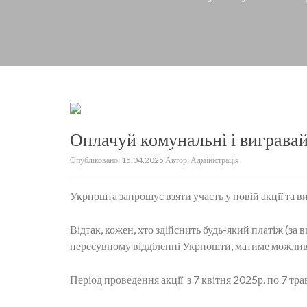
Оплачуй комунальні і виграва
Опубліковано:
15.04.2025
Автор:
Адміністрація
Укрпошта запрошує взяти участь у новій акції та в
Відтак, кожен, хто здійснить будь-який платіж (за в
пересувному відділенні Укрпошти, матиме можливіс
Період проведення акції з 7 квітня 2025р. по 7 тр