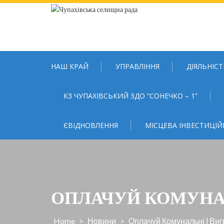
Skip
to
content
НАШ КРАЙ
УПРАВЛІННЯ
ДІЯЛЬНІСТ
КЗ ЧУПАХІВСЬКИЙ ЗДО “СОНЕЧКО – 1”
ЄВІДНОВЛЕННЯ
МІСЦЕВА ІНВЕСТИЦІЙ
ОПЛАЧУЙ КОМУНАЛ
Home
>
Новини
>
Оплачуй Комунальні І Ви