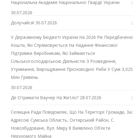
Національна Академія Національної Гвардії України
30.07.2026
Долучайся!
30.07.2026
У Державному Бюджеті України На 2026 Рік Передбачено
Кошти, Які Спрямовуються На Надання Фінансової
Підтримки Виробникам, Які Займаються
Сільськогосподарською Діяльністю З Розведення,
Утримання, Вирощування Прісноводної Риби У Сумі 3,025
Млн Гривень
30.07.2026
Де Отримати Ваучер На Житло?
28.07.2026
Селищна Рада Повідомляє, Що На Території Громади, За
Адресою Сумська Область, Охтирський Район, С.
Новозбудоване, Вул. Миру 8 Виявлено Об’єкти
Нерухомого Майна