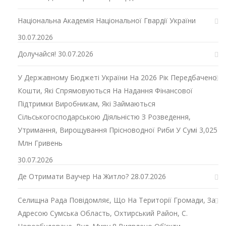
Національна Академія Національної Гвардії України
30.07.2026
Долучайся!
30.07.2026
У Державному Бюджеті України На 2026 Рік Передбачено
Кошти, Які Спрямовуються На Надання Фінансової
Підтримки Виробникам, Які Займаються
Сільськогосподарською Діяльністю З Розведення,
Утримання, Вирощування Прісноводної Риби У Сумі 3,025
Млн Гривень
30.07.2026
Де Отримати Ваучер На Житло?
28.07.2026
Селищна Рада Повідомляє, Що На Території Громади, За
Адресою Сумська Область, Охтирський Район, С.