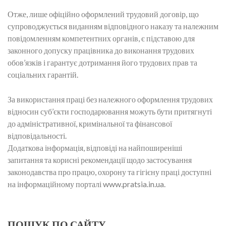
Отже, лише офіційно оформлений трудовий договір, що
супроводжується виданням відповідного наказу та належним
повідомленням компетентних органів, є підставою для
законного допуску працівника до виконання трудових
обов’язків і гарантує дотримання його трудових прав та
соціальних гарантій.
За використання праці без належного оформлення трудових
відносин суб’єкти господарювання можуть бути притягнуті
до адміністративної, кримінальної та фінансової
відповідальності.
Додаткова інформація, відповіді на найпоширеніші
запитання та корисні рекомендації щодо застосування
законодавства про працю, охорону та гігієну праці доступні
на інформаційному порталі www.pratsia.in.ua.
ПОШУК ПО САЙТУ