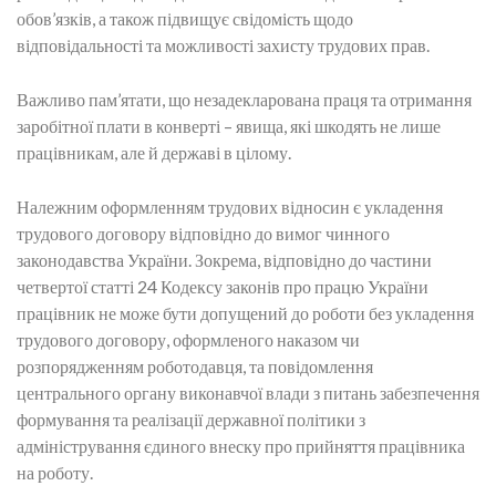
обов’язків, а також підвищує свідомість щодо
відповідальності та можливості захисту трудових прав.
Важливо пам’ятати, що незадекларована праця та отримання
заробітної плати в конверті – явища, які шкодять не лише
працівникам, але й державі в цілому.
Належним оформленням трудових відносин є укладення
трудового договору відповідно до вимог чинного
законодавства України. Зокрема, відповідно до частини
четвертої статті 24 Кодексу законів про працю України
працівник не може бути допущений до роботи без укладення
трудового договору, оформленого наказом чи
розпорядженням роботодавця, та повідомлення
центрального органу виконавчої влади з питань забезпечення
формування та реалізації державної політики з
адміністрування єдиного внеску про прийняття працівника
на роботу.