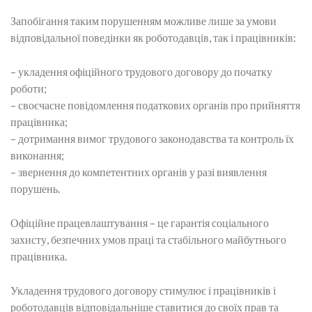
Запобігання таким порушенням можливе лише за умови
відповідальної поведінки як роботодавців, так і працівників:
– укладення офіційного трудового договору до початку
роботи;
– своєчасне повідомлення податкових органів про прийняття
працівника;
– дотримання вимог трудового законодавства та контроль їх
виконання;
– звернення до компетентних органів у разі виявлення
порушень.
Офіційне працевлаштування – це гарантія соціального
захисту, безпечних умов праці та стабільного майбутнього
працівника.
Укладення трудового договору стимулює і працівників і
роботодавців відповідальніше ставитися до своїх прав та