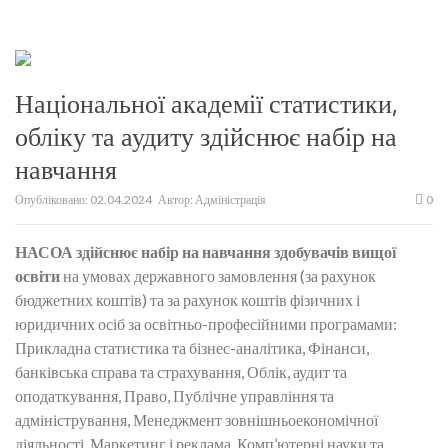
Національної академії статистики,
обліку та аудиту здійснює набір на
навчання
Опубліковано:
02.04.2024
Автор:
Адміністрація
0
НАСОА здійснює набір на навчання здобувачів вищої
освіти
на умовах державного замовлення (за рахунок
бюджетних коштів) та за рахунок коштів фізичних і
юридичних осіб за освітньо-професійними програмами:
Прикладна статистика та бізнес-аналітика, Фінанси,
банківська справа та страхування, Облік, аудит та
оподаткування, Право, Публічне управління та
адміністрування, Менеджмент зовнішньоекономічної
діяльності, Маркетинг і реклама, Комп’ютерні науки та