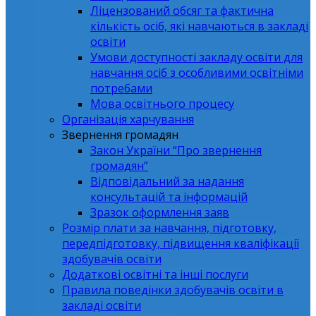
Ліцензований обсяг та фактична
кількість осіб, які навчаються в закладі
освіти
Умови доступності закладу освіти для
навчання осіб з особливими освітніми
потребами
Мова освітнього процесу
Організація харчування
Звернення громадян
Закон України “Про звернення
громадян”
Відповідальний за надання
консультацій та інформацій
Зразок оформлення заяв
Розмір плати за навчання, підготовку,
передпідготовку, підвищення кваліфікації
здобувачів освіти
Додаткові освітні та інші послуги
Правила поведінки здобувачів освіти в
закладі освіти