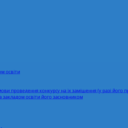
ом освіти
мови проведення конкурсу на їх заміщення (у разі його 
за закладом освіти його засновником