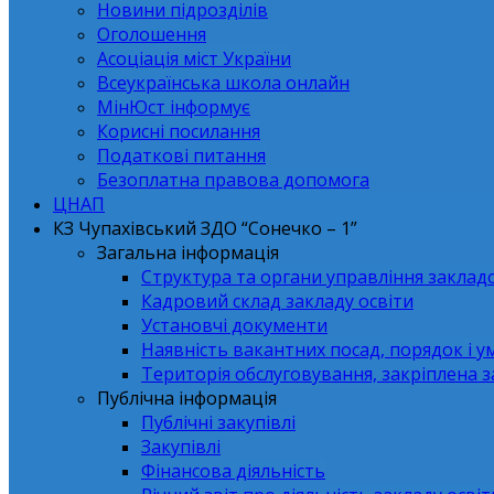
Новини підрозділів
Оголошення
Асоціація міст України
Всеукраїнська школа онлайн
МінЮст інформує
Корисні посилання
Податкові питання
Безоплатна правова допомога
ЦНАП
КЗ Чупахівський ЗДО “Сонечко – 1”
Загальна інформація
Структура та органи управління заклад
Кадровий склад закладу освіти
Установчі документи
Наявність вакантних посад, порядок і у
Територія обслуговування, закріплена 
Публічна інформація
Публічні закупівлі
Закупівлі
Фінансова діяльність