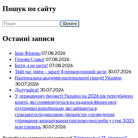
Пошук по сайту
Пошук:
Останні записи
Іван Франко
07.08.2026
Героям Слава!
07.08.2026
Бити, а не нити!
07.08.2026
Твій час діяти – зараз! 4 прикордонний загін
30.07.2026
Національна академія національної гвардії України
30.07.2026
Долучайся!
30.07.2026
У державному бюджеті України на 2026 рік передбачено
кошти, які спрямовуються на надання фінансової
підтримки виробникам, які займаються
сільськогосподарською діяльністю з розведення,
утримання, вирощування прісноводної риби у сумі 3,025
млн гривень
30.07.2026
Розробка та супровід від компанії
"Оптимальні ІТ-рішення"