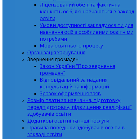
Ліцензований обсяг та фактична
кількість осіб, які навчаються в закладі
освіти
Умови доступності закладу освіти для
навчання осіб з особливими освітніми
потребами
Мова освітнього процесу
Організація харчування
Звернення громадян
Закон України “Про звернення
громадян”
Відповідальний за надання
консультацій та інформацій
Зразок оформлення заяв
Розмір плати за навчання, підготовку,
передпідготовку, підвищення кваліфікації
здобувачів освіти
Додаткові освітні та інші послуги
Правила поведінки здобувачів освіти в
закладі освіти