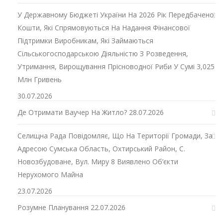
У Державному Бюджеті України На 2026 Рік Передбачено
Кошти, Які Спрямовуються На Надання Фінансової
Підтримки Виробникам, Які Займаються
Сільськогосподарською Діяльністю З Розведення,
Утримання, Вирощування Прісноводної Риби У Сумі 3,025
Млн Гривень
30.07.2026
Де Отримати Ваучер На Житло?
28.07.2026
Селищна Рада Повідомляє, Що На Території Громади, За
Адресою Сумська Область, Охтирський Район, С.
Новозбудоване, Вул. Миру 8 Виявлено Об’єкти
Нерухомого Майна
23.07.2026
Розумне Планування
22.07.2026