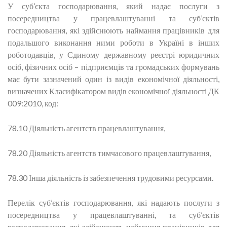
У суб’єкта господарювання, який надає послуги з
посередництва у працевлаштуванні та суб’єктів
господарювання, які здійснюють наймання працівників для
подальшого виконання ними роботи в Україні в інших
роботодавців, у Єдиному державному реєстрі юридичних
осіб, фізичних осіб – підприємців та громадських формувань
має бути зазначений один із видів економічної діяльності,
визначених Класифікатором видів економічної діяльності ДК
009:2010, код:
78.10 Діяльність агентств працевлаштування,
78.20 Діяльність агентств тимчасового працевлаштування,
78.30 Інша діяльність із забезпечення трудовими ресурсами.
Перелік суб’єктів господарювання, які надають послуги з
посередництва у працевлаштуванні, та суб’єктів
господарювання, які здійснюють наймання працівників для