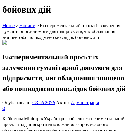
бойових дій
Home
>
Новини
>
Експериментальний проєкт із залучення
гуманітарної допомоги для підприємств, чиє обладнання
знищено або пошкоджено внаслідок бойових дій
Експериментальний проєкт із
залучення гуманітарної допомоги для
підприємств, чиє обладнання знищено
або пошкоджено внаслідок бойових дій
Опубліковано:
03.06.2025
Автор:
Адміністрація
0
Кабінетом Міністрів України розроблено експериментальний
проект з надання критично важливого промислового
обладнання (засобів виробництва) у вигляді гуманітарної