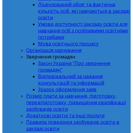
Ліцензований обсяг та фактична
кількість осіб, які навчаються в закладі
освіти
Умови доступності закладу освіти для
навчання осіб з особливими освітніми
потребами
Мова освітнього процесу
Організація харчування
Звернення громадян
Закон України “Про звернення
громадян”
Відповідальний за надання
консультацій та інформацій
Зразок оформлення заяв
Розмір плати за навчання, підготовку,
передпідготовку, підвищення кваліфікації
здобувачів освіти
Додаткові освітні та інші послуги
Правила поведінки здобувачів освіти в
закладі освіти