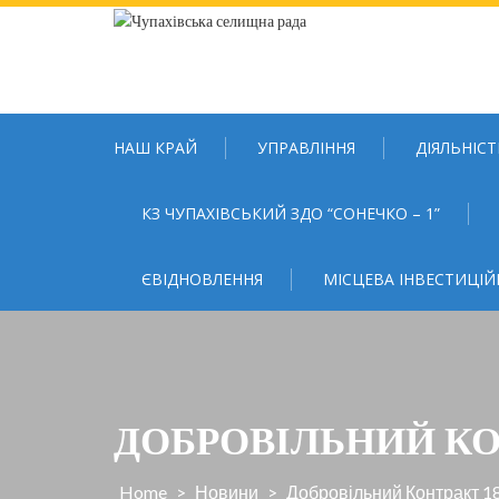
Skip
to
content
НАШ КРАЙ
УПРАВЛІННЯ
ДІЯЛЬНІСТ
КЗ ЧУПАХІВСЬКИЙ ЗДО “СОНЕЧКО – 1”
ЄВІДНОВЛЕННЯ
МІСЦЕВА ІНВЕСТИЦІЙ
ДОБРОВІЛЬНИЙ КО
Home
>
Новини
>
Добровільний Контракт 1