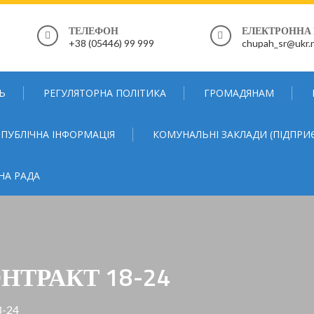
ТЕЛЕФОН
ЕЛЕКТРОННА
+38 (05446) 99 999
chupah_sr@ukr.
Ь
РЕГУЛЯТОРНА ПОЛІТИКА
ГРОМАДЯНАМ
ПУБЛІЧНА ІНФОРМАЦІЯ
КОМУНАЛЬНІ ЗАКЛАДИ (ПІДПРИ
НА РАДА
НТРАКТ 18-24
8-24