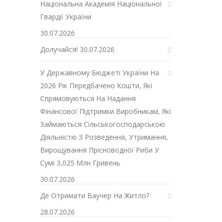
Національна Академія Національної
Гвардії України
30.07.2026
Долучайся!
30.07.2026
У Державному Бюджеті України На
2026 Рік Передбачено Кошти, Які
Спрямовуються На Надання
Фінансової Підтримки Виробникам, Які
Займаються Сільськогосподарською
Діяльністю З Розведення, Утримання,
Вирощування Прісноводної Риби У
Сумі 3,025 Млн Гривень
30.07.2026
Де Отримати Ваучер На Житло?
28.07.2026