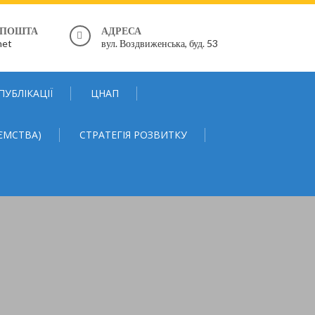
 ПОШТА
АДРЕСА
net
вул. Воздвиженська, буд. 53
ПУБЛІКАЦІЇ
ЦНАП
ЄМСТВА)
СТРАТЕГІЯ РОЗВИТКУ