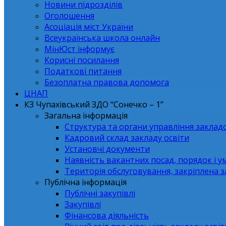
Новини підрозділів
Оголошення
Асоціація міст України
Всеукраїнська школа онлайн
МінЮст інформує
Корисні посилання
Податкові питання
Безоплатна правова допомога
ЦНАП
КЗ Чупахівський ЗДО “Сонечко – 1”
Загальна інформація
Структура та органи управління заклад
Кадровий склад закладу освіти
Установчі документи
Наявність вакантних посад, порядок і у
Територія обслуговування, закріплена 
Публічна інформація
Публічні закупівлі
Закупівлі
Фінансова діяльність