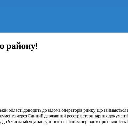
о району!
й області доводить до відома операторів ринку, що займаються 
кумента через Єдиний державний реєстр ветеринарних документів
у до 5 числа місяця наступного за звітним періодом про наявність і