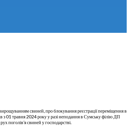
вирощуванням свиней, про блокування реєстрації переміщення в
 з 01 травня 2024 року у разі неподання в Сумську філію ДП
 рух поголів’я свиней у господарстві.