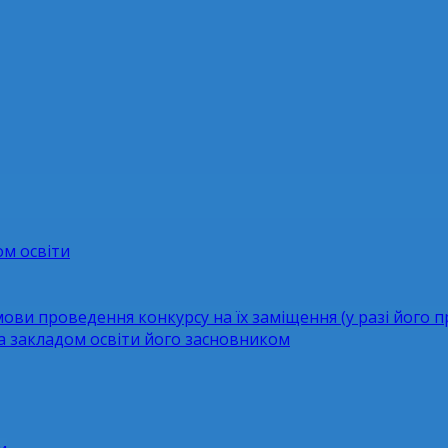
ом освіти
мови проведення конкурсу на їх заміщення (у разі його 
за закладом освіти його засновником