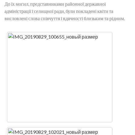
До їх могил, представниками районної державної
адміністрації і селищної ради, були покладені квіти та
висловлені слова співчуття і вдячності близьким та рідним.