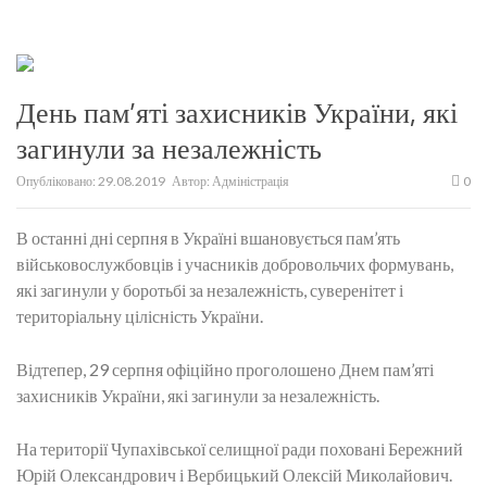
День пам’яті захисників України, які
загинули за незалежність
Опубліковано:
29.08.2019
Автор:
Адміністрація
0
В останні дні серпня в Україні вшановується пам’ять
військовослужбовців і учасників добровольчих формувань,
які загинули у боротьбі за незалежність, суверенітет і
територіальну цілісність України.
Відтепер, 29 серпня офіційно проголошено Днем пам’яті
захисників України, які загинули за незалежність.
На території Чупахівської селищної ради поховані Бережний
Юрій Олександрович і Вербицький Олексій Миколайович.