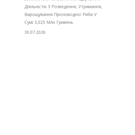
Діяльністю З Розведення, Утримання,
Вирощування Прісноводної Риби У
Сумі 3,025 Млн Гривень
30.07.2026