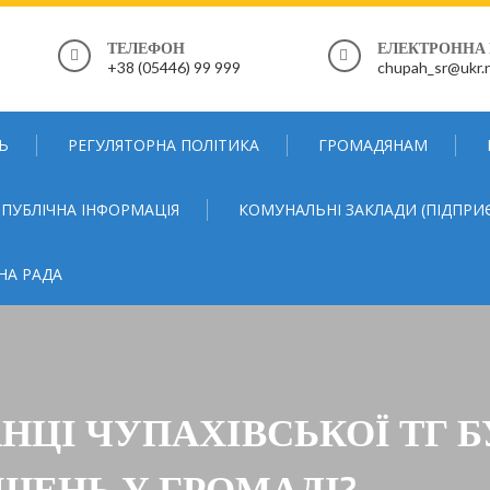
ТЕЛЕФОН
ЕЛЕКТРОННА
+38 (05446) 99 999
chupah_sr@ukr.
Ь
РЕГУЛЯТОРНА ПОЛІТИКА
ГРОМАДЯНАМ
ПУБЛІЧНА ІНФОРМАЦІЯ
КОМУНАЛЬНІ ЗАКЛАДИ (ПІДПРИ
НА РАДА
НЦІ ЧУПАХІВСЬКОЇ ТГ 
ШЕНЬ У ГРОМАДІ?