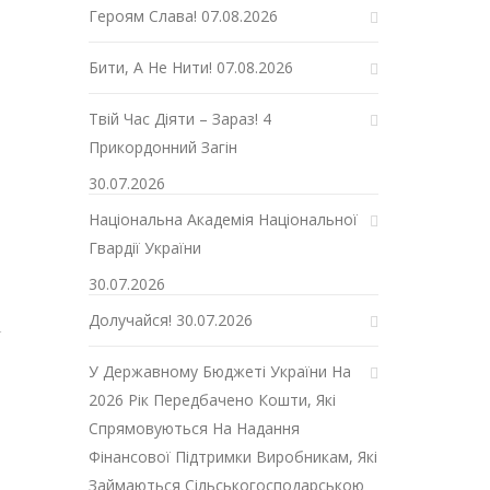
Героям Слава!
07.08.2026
Бити, А Не Нити!
07.08.2026
Твій Час Діяти – Зараз! 4
Прикордонний Загін
30.07.2026
Національна Академія Національної
Гвардії України
30.07.2026
Долучайся!
30.07.2026
і
У Державному Бюджеті України На
2026 Рік Передбачено Кошти, Які
Спрямовуються На Надання
Фінансової Підтримки Виробникам, Які
Займаються Сільськогосподарською