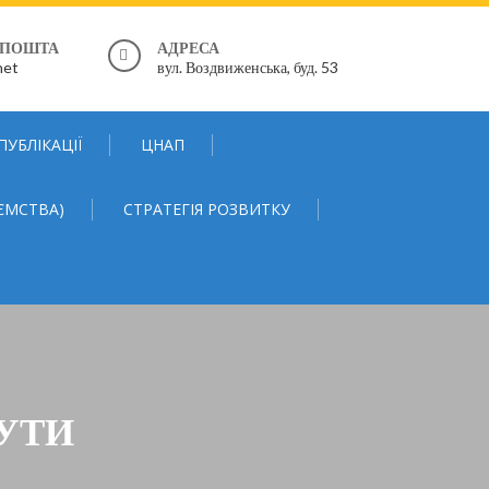
 ПОШТА
АДРЕСА
net
вул. Воздвиженська, буд. 53
ПУБЛІКАЦІЇ
ЦНАП
ЄМСТВА)
СТРАТЕГІЯ РОЗВИТКУ
БУТИ