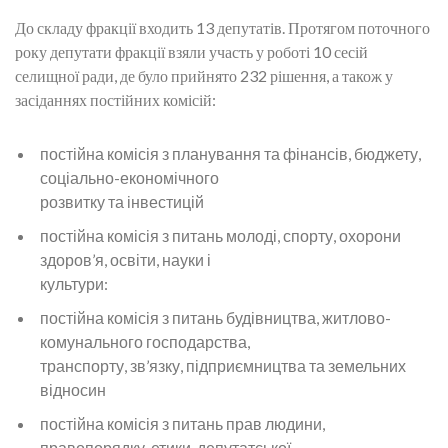
До складу фракції входить 13 депутатів. Протягом поточного
року депутати фракції взяли участь у роботі 10 сесій
селищної ради, де було прийнято 232 рішення, а також у
засіданнях постійних комісій:
постійна комісія з планування та фінансів, бюджету,
соціально-економічного
розвитку та інвестицій
постійна комісія з питань молоді, спорту, охорони
здоров’я, освіти, науки і
культури:
постійна комісія з питань будівництва, житлово-
комунального господарства,
транспорту, зв’язку, підприємництва та земельних
відносин
постійна комісія з питань прав людини,
правопорядку, етики, депутатської