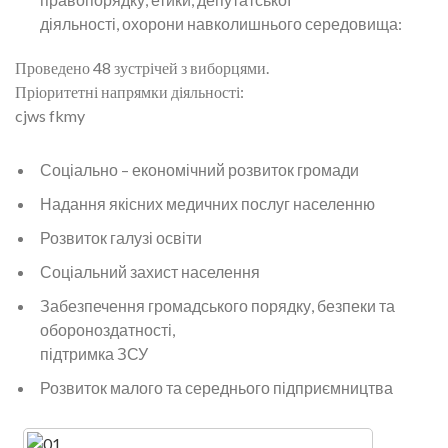
діяльності, охорони навколишнього середовища:
Проведено 48 зустрічей з виборцями.
Пріоритетні напрямки діяльності:
cjws fkmy
Соціально – економічний розвиток громади
Надання якісних медичних послуг населенню
Розвиток галузі освіти
Соціальний захист населення
Забезпечення громадського порядку, безпеки та
обороноздатності,
підтримка ЗСУ
Розвиток малого та середнього підприємництва