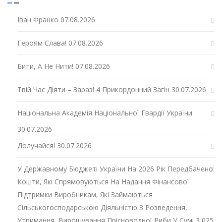
Іван Франко
07.08.2026
Героям Слава!
07.08.2026
Бити, А Не Нити!
07.08.2026
Твій Час Діяти – Зараз! 4 Прикордонний Загін
30.07.2026
Національна Академія Національної Гвардії України
30.07.2026
Долучайся!
30.07.2026
У Державному Бюджеті України На 2026 Рік Передбачено
Кошти, Які Спрямовуються На Надання Фінансової
Підтримки Виробникам, Які Займаються
Сільськогосподарською Діяльністю З Розведення,
Утримання, Вирощування Прісноводної Риби У Сумі 3,025