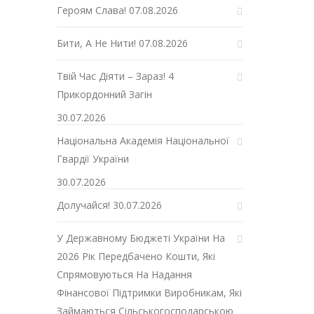
Героям Слава!
07.08.2026
Бити, А Не Нити!
07.08.2026
Твій Час Діяти – Зараз! 4
Прикордонний Загін
30.07.2026
Національна Академія Національної
Гвардії України
30.07.2026
Долучайся!
30.07.2026
У Державному Бюджеті України На
2026 Рік Передбачено Кошти, Які
Спрямовуються На Надання
Фінансової Підтримки Виробникам, Які
Займаються Сільськогосподарською