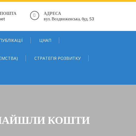
 ПОШТА
АДРЕСА
net
вул. Воздвиженська, буд. 53
ПУБЛІКАЦІЇ
ЦНАП
ЄМСТВА)
СТРАТЕГІЯ РОЗВИТКУ
 ЗНАЙШЛИ КОШТИ