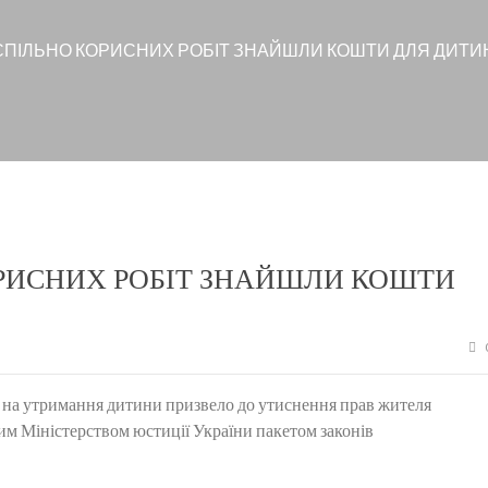
УСПІЛЬНО КОРИСНИХ РОБІТ ЗНАЙШЛИ КОШТИ ДЛЯ ДИТИ
ОРИСНИХ РОБІТ ЗНАЙШЛИ КОШТИ
в на утримання дитини призвело до утиснення прав жителя
им Міністерством юстиції України пакетом законів