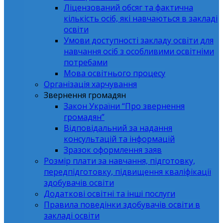
Ліцензований обсяг та фактична
кількість осіб, які навчаються в закладі
освіти
Умови доступності закладу освіти для
навчання осіб з особливими освітніми
потребами
Мова освітнього процесу
Організація харчування
Звернення громадян
Закон України “Про звернення
громадян”
Відповідальний за надання
консультацій та інформацій
Зразок оформлення заяв
Розмір плати за навчання, підготовку,
передпідготовку, підвищення кваліфікації
здобувачів освіти
Додаткові освітні та інші послуги
Правила поведінки здобувачів освіти в
закладі освіти