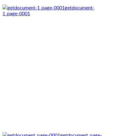
getdocument-
1_page-0001
getdocument_page-