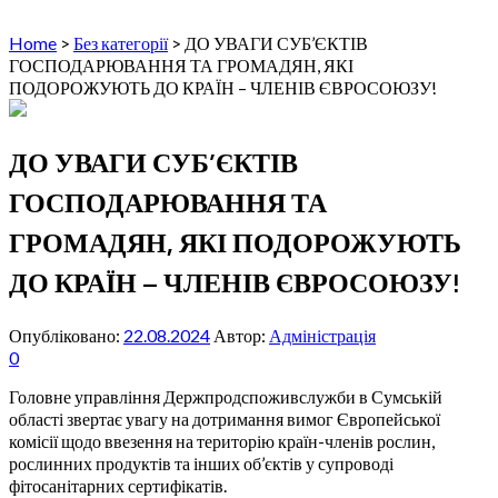
Home
>
Без категорії
>
ДО УВАГИ СУБ’ЄКТІВ
ГОСПОДАРЮВАННЯ ТА ГРОМАДЯН, ЯКІ
ПОДОРОЖУЮТЬ ДО КРАЇН – ЧЛЕНІВ ЄВРОСОЮЗУ!
ДО УВАГИ СУБ’ЄКТІВ
ГОСПОДАРЮВАННЯ ТА
ГРОМАДЯН, ЯКІ ПОДОРОЖУЮТЬ
ДО КРАЇН – ЧЛЕНІВ ЄВРОСОЮЗУ!
Опубліковано:
22.08.2024
Автор:
Адміністрація
0
Головне управління Держпродспоживслужби в Сумській
області звертає увагу на дотримання вимог Європейської
комісії щодо ввезення на територію країн-членів рослин,
рослинних продуктів та інших об’єктів у супроводі
фітосанітарних сертифікатів.