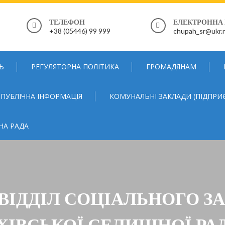
ТЕЛЕФОН
ЕЛЕКТРОННА
+38 (05446) 99 999
chupah_sr@ukr.
Ь
РЕГУЛЯТОРНА ПОЛІТИКА
ГРОМАДЯНАМ
ПУБЛІЧНА ІНФОРМАЦІЯ
КОМУНАЛЬНІ ЗАКЛАДИ (ПІДПРИ
НА РАДА
>ВІДДІЛ СОЦІАЛЬНОГО З
ІВСЬКОЇ СЕЛИЩНОЇ РАД