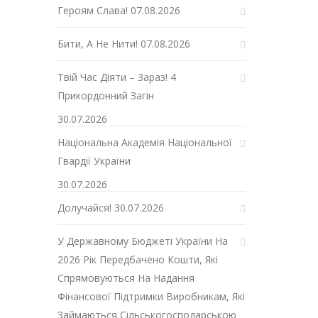
Героям Слава!
07.08.2026
Бити, А Не Нити!
07.08.2026
Твій Час Діяти – Зараз! 4
Прикордонний Загін
30.07.2026
Національна Академія Національної
Гвардії України
30.07.2026
Долучайся!
30.07.2026
У Державному Бюджеті України На
2026 Рік Передбачено Кошти, Які
Спрямовуються На Надання
Фінансової Підтримки Виробникам, Які
Займаються Сільськогосподарською