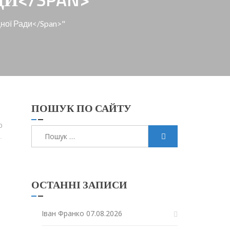
щної Ради</span>"
ПОШУК ПО САЙТУ
0
Пошук:
ОСТАННІ ЗАПИСИ
Іван Франко
07.08.2026